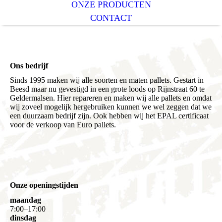
ONZE PRODUCTEN
CONTACT
Ons bedrijf
Sinds 1995 maken wij alle soorten en maten pallets. Gestart in
Beesd maar nu gevestigd in een grote loods op Rijnstraat 60 te
Geldermalsen. Hier repareren en maken wij alle pallets en o
mdat
wij zoveel mogelijk hergebruiken kunnen we wel zeggen dat we
een duurzaam bedrijf zijn. Ook hebben wij het EPAL certificaat
voor de verkoop van Euro pallets.
Onze openingstijden
maandag
7
:
00
–
17
:
00
dinsdag