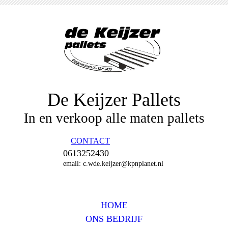
De Keijzer Pallets
In en verkoop alle maten pallets
CONTACT
0613252430
email: c.wde.keijzer@kpnplanet.nl
HOME
ONS BEDRIJF