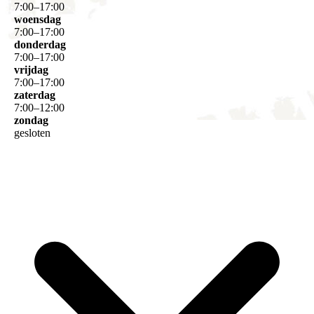
7
:
00
–
17
:
00
woensdag
7
:
00
–
17
:
00
donderdag
7
:
00
–
17
:
00
vrijdag
7
:
00
–
17
:
00
zaterdag
7
:
00
–
12
:
00
zondag
gesloten